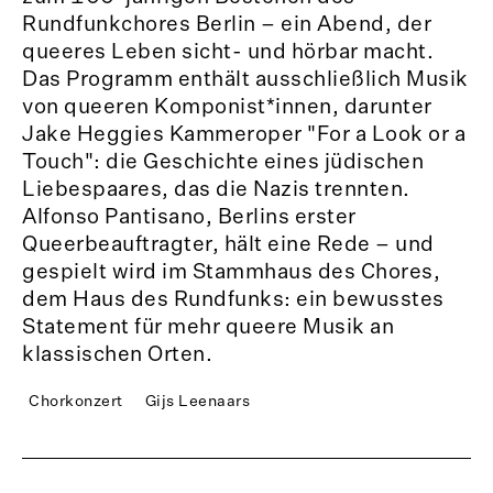
Rundfunkchores Berlin – ein Abend, der
queeres Leben sicht- und hörbar macht.
Das Programm enthält ausschließlich Musik
von queeren Komponist*innen, darunter
Jake Heggies Kammeroper "For a Look or a
Touch": die Geschichte eines jüdischen
Liebespaares, das die Nazis trennten.
Alfonso Pantisano, Berlins erster
Queerbeauftragter, hält eine Rede – und
gespielt wird im Stammhaus des Chores,
dem Haus des Rundfunks: ein bewusstes
Statement für mehr queere Musik an
klassischen Orten.
Chorkonzert
Gijs Leenaars