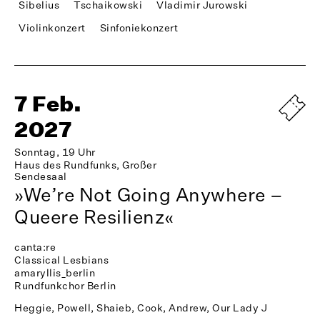
Sibelius
Tschaikowski
Vladimir Jurowski
Violinkonzert
Sinfoniekonzert
7 Feb.
2027
Sonntag, 19 Uhr
Haus des Rundfunks, Großer
Sendesaal
»We’re Not Going Anywhere –
Queere Resilienz«
canta:re
Classical Lesbians
amaryllis_berlin
Rundfunkchor Berlin
Heggie, Powell, Shaieb, Cook, Andrew, Our Lady J