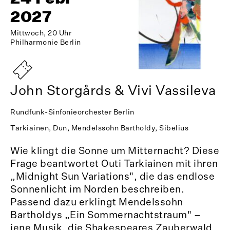
2027
Mittwoch, 20 Uhr
Philharmonie Berlin
John Storgårds & Vivi Vassileva
Rundfunk-Sinfonieorchester Berlin
Tarkiainen, Dun, Mendelssohn Bartholdy, Sibelius
Wie klingt die Sonne um Mitternacht? Diese
Frage beantwortet Outi Tarkiainen mit ihren
„Midnight Sun Variations", die das endlose
Sonnenlicht im Norden beschreiben.
Passend dazu erklingt Mendelssohn
Bartholdys „Ein Sommernachtstraum" –
jene Musik, die Shakespeares Zauberwald