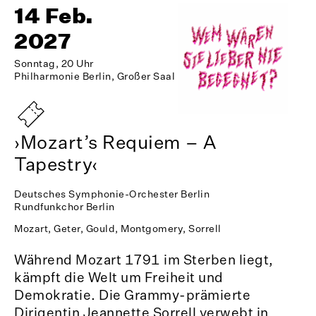
14 Feb.
2027
Sonntag, 20 Uhr
Philharmonie Berlin, Großer Saal
›Mozart’s Requiem – A
Tapestry‹
Deutsches Symphonie-Orchester Berlin
Rundfunkchor Berlin
Mozart, Geter, Gould, Montgomery, Sorrell
Während Mozart 1791 im Sterben liegt,
kämpft die Welt um Freiheit und
Demokratie. Die Grammy-prämierte
Dirigentin Jeannette Sorrell verwebt in