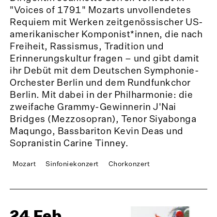
"Voices of 1791" Mozarts unvollendetes
Requiem mit Werken zeitgenössischer US-
amerikanischer Komponist*innen, die nach
Freiheit, Rassismus, Tradition und
Erinnerungskultur fragen – und gibt damit
ihr Debüt mit dem Deutschen Symphonie-
Orchester Berlin und dem Rundfunkchor
Berlin. Mit dabei in der Philharmonie: die
zweifache Grammy-Gewinnerin J'Nai
Bridges (Mezzosopran), Tenor Siyabonga
Maqungo, Bassbariton Kevin Deas und
Sopranistin Carine Tinney.
Mozart
Sinfoniekonzert
Chorkonzert
24 Feb.