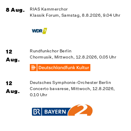
8 Aug.
RIAS Kammerchor
1
Klassik Forum, Samstag, 8.8.2026, 9.04 Uhr
A
12
Rundfunkchor Berlin
Chormusik, Mittwoch, 12.8.2026, 0.05 Uhr
1
Aug.
A
12
Deutsches Symphonie-Orchester Berlin
Concerto bavarese, Mittwoch, 12.8.2026,
Aug.
0.10 Uhr
1
A