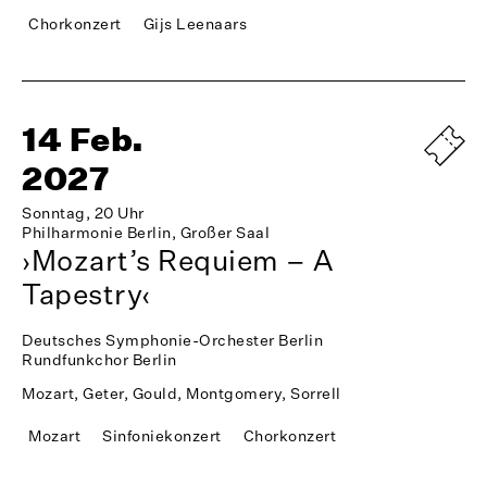
Chorkonzert
Gijs Leenaars
14 Feb.
2027
Sonntag, 20 Uhr
Philharmonie Berlin, Großer Saal
›Mozart’s Requiem – A
Tapestry‹
Deutsches Symphonie-Orchester Berlin
Rundfunkchor Berlin
Mozart, Geter, Gould, Montgomery, Sorrell
Mozart
Sinfoniekonzert
Chorkonzert