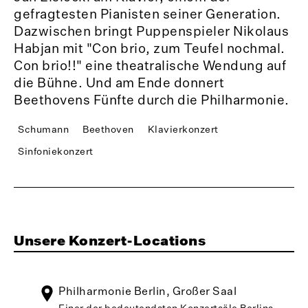
gefragtesten Pianisten seiner Generation.
Dazwischen bringt Puppenspieler Nikolaus
Habjan mit "Con brio, zum Teufel nochmal.
Con brio!!" eine theatralische Wendung auf
die Bühne. Und am Ende donnert
Beethovens Fünfte durch die Philharmonie.
Schumann
Beethoven
Klavierkonzert
Sinfoniekonzert
Unsere Konzert-Locations
Philharmonie Berlin, Großer Saal
Einer der bedeutendsten Konzertsäle Berlins