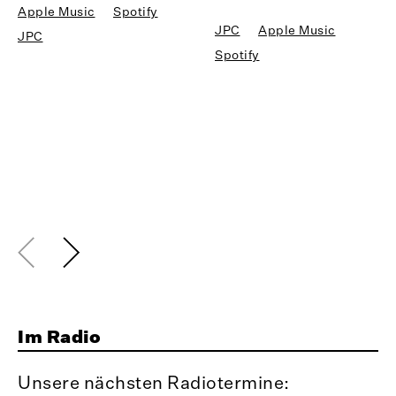
Apple Music
Spotify
JPC
Apple Music
JPC
Spotify
Im Radio
Unsere nächsten Radiotermine: