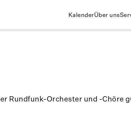
Kalender
Über uns
Ser
der Rundfunk-Orchester und -Chöre