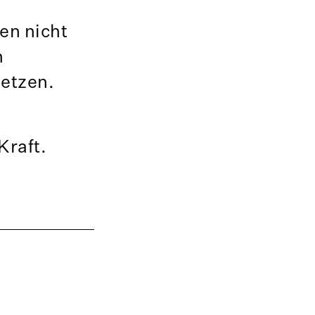
en nicht
n
setzen.
Kraft.