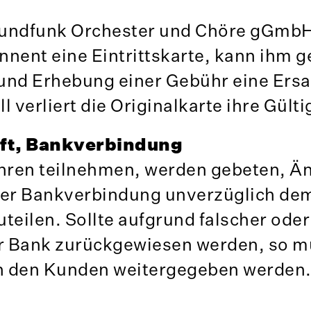
 Rundfunk Orchester und Chöre gGmbH
onnent eine Eintrittskarte, kann ihm 
und Erhebung einer Gebühr eine Ersa
 verliert die Originalkarte ihre Gülti
ft, Bankverbindung
ahren teilnehmen, werden gebeten, 
der Bankverbindung unverzüglich de
teilen. Sollte aufgrund falscher oder
er Bank zurückgewiesen werden, so m
n den Kunden weitergegeben werden