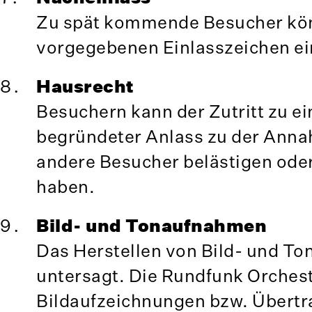
Zu spät kommende Besucher kön
vorgegebenen Einlasszeichen e
Hausrecht
Besuchern kann der Zutritt zu e
begründeter Anlass zu der Annah
andere Besucher belästigen ode
haben.
Bild- und Tonaufnahmen
Das Herstellen von Bild- und Ton
untersagt. Die Rundfunk Orches
Bildaufzeichnungen bzw. Übert