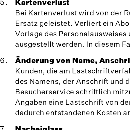
Kartenverlust
Bei Kartenverlust wird von der
Ersatz geleistet. Verliert ein Ab
Vorlage des Personalausweises 
ausgestellt werden. In diesem Fall
Änderung von Name, Anschri
Kunden, die am Lastschriftverf
des Namens, der Anschrift und 
Besucherservice schriftlich mitzu
Angaben eine Lastschrift von d
dadurch entstandenen Kosten a
Nacheinlass