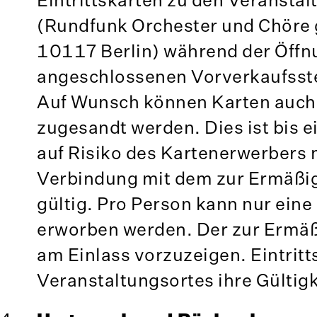
(Rundfunk Orchester und Chöre 
10117 Berlin) während der Öffn
angeschlossenen Vorverkaufsste
Auf Wunsch können Karten auch
zugesandt werden. Dies ist bis
auf Risiko des Kartenerwerbers 
Verbindung mit dem zur Ermäßi
gültig. Pro Person kann nur ein
erworben werden. Der zur Ermäß
am Einlass vorzuzeigen. Eintritt
Veranstaltungsortes ihre Gültigk