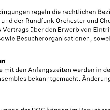
ingungen regeln die rechtlichen Be
 und der Rundfunk Orchester und C
s Vertrags über den Erwerb von Eintri
sowie Besucherorganisationen, sowei
en
 mit den Anfangszeiten werden in d
Ensembles bekanntgemacht. Änderung
altungen der ROC können im Besucher