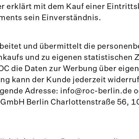
erklärt mit dem Kauf einer Eintritts
ents sein Einverständnis.
rbeitet und übermittelt die persone
nkaufs und zu eigenen statistischen
 ROC die Daten zur Werbung über eige
ung kann der Kunde jederzeit widerru
olgende Adresse: info@roc-berlin.de 
gGmbH Berlin Charlottenstraße 56, 