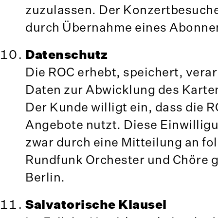
zuzulassen. Der Konzertbesucher 
durch Übernahme eines Abonnem
Datenschutz
Die ROC erhebt, speichert, vera
Daten zur Abwicklung des Karte
Der Kunde willigt ein, dass die
Angebote nutzt. Diese Einwillig
zwar durch eine Mitteilung an f
Rundfunk Orchester und Chöre 
Berlin.
Salvatorische Klausel