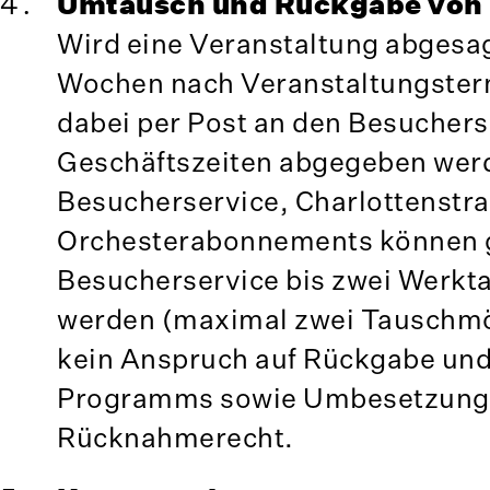
Umtausch und Rückgabe von
Wird eine Veranstaltung abgesag
Wochen nach Veranstaltungster
dabei per Post an den Besuchers
Geschäftszeiten abgegeben wer
Besucherservice, Charlottenstra
Orchesterabonnements können g
Besucherservice bis zwei Werkt
werden (maximal zwei Tauschmög
kein Anspruch auf Rückgabe un
Programms sowie Umbesetzunge
Rücknahmerecht.