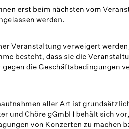
nen erst beim nächsten vom Veranst
ingelassen werden.
iner Veranstaltung verweigert werden
me besteht, dass sie die Veranstaltu
r gegen die Geschäftsbedingungen v
aufnahmen aller Art ist grundsätzlic
ter und Chöre gGmbH behält sich vor
ragungen von Konzerten zu machen b