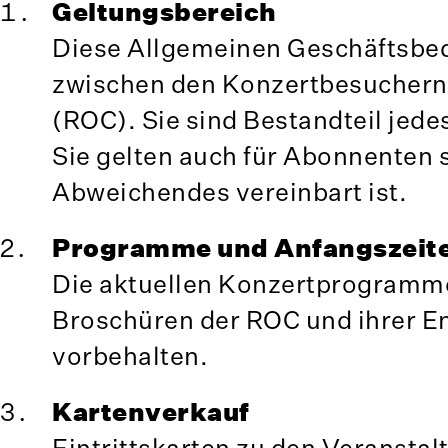
Geltungsbereich
Diese Allgemeinen Geschäftsbed
zwischen den Konzertbesuchern
(ROC). Sie sind Bestandteil jede
Sie gelten auch für Abonnenten 
Abweichendes vereinbart ist.
Programme und Anfangszeit
Die aktuellen Konzertprogramme
Broschüren der ROC und ihrer 
vorbehalten.
Kartenverkauf
Eintrittskarten zu den Veranst