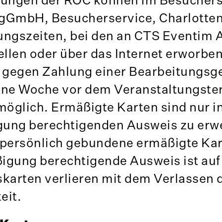
gGmbH, Besucherservice, Charlotten
ungszeiten, bei den an CTS Eventim 
llen oder über das Internet erworbe
 gegen Zahlung einer Bearbeitungsg
 eine Woche vor dem Veranstaltungste
möglich. Ermäßigte Karten sind nur i
gung berechtigenden Ausweis zu erw
e persönlich gebundene ermäßigte Ka
igung berechtigende Ausweis ist auf
skarten verlieren mit dem Verlassen 
eit.