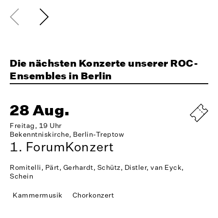
Die nächsten Konzerte unserer ROC-
Ensembles in Berlin
28 Aug.
Freitag, 19 Uhr
Bekenntniskirche, Berlin-Treptow
1. ForumKonzert
Romitelli, Pärt, Gerhardt, Schütz, Distler, van Eyck,
Schein
Kammermusik
Chorkonzert