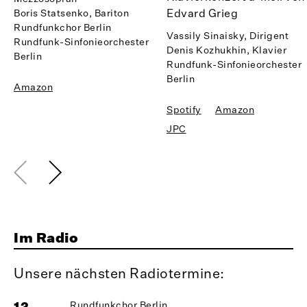
Edvard Grieg
Boris Statsenko, Bariton
Rundfunkchor Berlin
Vassily Sinaisky, Dirigent
Rundfunk-Sinfonieorchester
Denis Kozhukhin, Klavier
Berlin
Rundfunk-Sinfonieorchester
Berlin
Amazon
Spotify
Amazon
JPC
Im Radio
Unsere nächsten Radiotermine:
12
Rundfunkchor Berlin
1