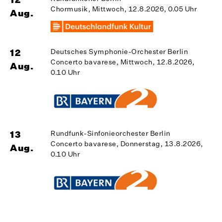
Chormusik, Mittwoch, 12.8.2026, 0.05 Uhr
Aug.
A
12
Deutsches Symphonie-Orchester Berlin
Concerto bavarese, Mittwoch, 12.8.2026,
Aug.
0.10 Uhr
1
A
13
Rundfunk-Sinfonieorchester Berlin
Concerto bavarese, Donnerstag, 13.8.2026,
Aug.
1
0.10 Uhr
A