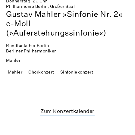
Donnerstag, 20 Uhr
Philharmonie Berlin, Großer Saal
Gustav Mahler »Sinfonie Nr. 2«
c-Moll
(»Auferstehungssinfonie«)
Rundfunkchor Berlin
Berliner Philharmoniker
Mahler
Mahler
Chorkonzert
Sinfoniekonzert
Zum Konzertkalender