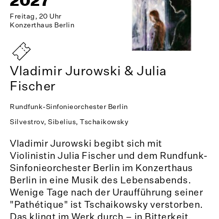
2027
Freitag, 20 Uhr
Konzerthaus Berlin
Vladimir Jurowski & Julia
Fischer
Rundfunk-Sinfonieorchester Berlin
Silvestrov, Sibelius, Tschaikowsky
Vladimir Jurowski begibt sich mit
Violinistin Julia Fischer und dem Rundfunk-
Sinfonieorchester Berlin im Konzerthaus
Berlin in eine Musik des Lebensabends.
Wenige Tage nach der Uraufführung seiner
"Pathétique" ist Tschaikowsky verstorben.
Das klingt im Werk durch – in Bitterkeit,