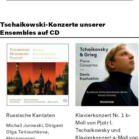
Tschaikowski-Konzerte unserer
Ensembles auf CD
Russische Kantaten
Klavierkonzert Nr. 1 b-
Moll von Pjotr I.
Michail Jurowski, Dirigent
Tschaikowsky und
Olga Teriouchkova,
Klavierkonzert a-Moll von
Mezzosopran