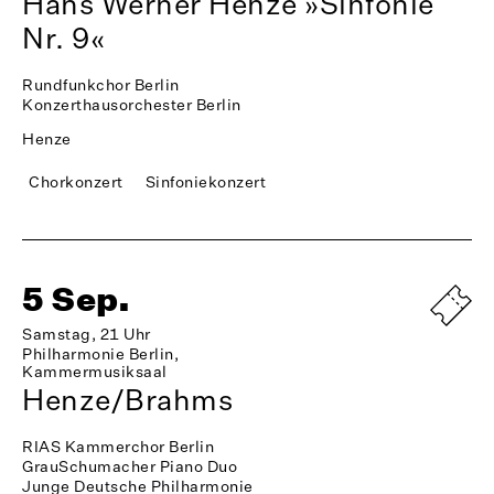
Hans Werner Henze »Sinfonie
Nr. 9«
Rundfunkchor Berlin
Konzerthausorchester Berlin
Henze
Chorkonzert
Sinfoniekonzert
5 Sep.
Samstag, 21 Uhr
Philharmonie Berlin,
Kammermusiksaal
Henze/Brahms
RIAS Kammerchor Berlin
GrauSchumacher Piano Duo
Junge Deutsche Philharmonie