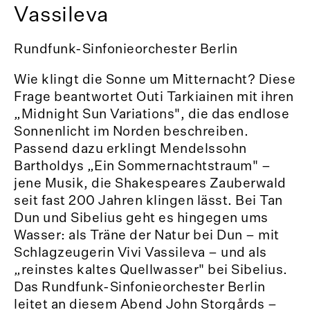
Vassileva
Rundfunk-Sinfonieorchester Berlin
Wie klingt die Sonne um Mitternacht? Diese
Frage beantwortet Outi Tarkiainen mit ihren
„Midnight Sun Variations", die das endlose
Sonnenlicht im Norden beschreiben.
Passend dazu erklingt Mendelssohn
Bartholdys „Ein Sommernachtstraum" –
jene Musik, die Shakespeares Zauberwald
seit fast 200 Jahren klingen lässt. Bei Tan
Dun und Sibelius geht es hingegen ums
Wasser: als Träne der Natur bei Dun – mit
Schlagzeugerin Vivi Vassileva – und als
„reinstes kaltes Quellwasser" bei Sibelius.
Das Rundfunk-Sinfonieorchester Berlin
leitet an diesem Abend John Storgårds –