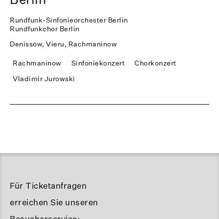
Rundfunk-Sinfonieorchester Berlin
Rundfunkchor Berlin
Denissow, Vieru, Rachmaninow
Rachmaninow
Sinfoniekonzert
Chorkonzert
Vladimir Jurowski
Für Ticketanfragen
erreichen Sie unseren
Besucherservice: