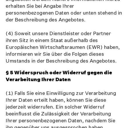
erhalten Sie bei Angabe Ihrer
personenbezogenen Daten oder unten stehend in
der Beschreibung des Angebotes.
(4) Soweit unsere Dienstleister oder Partner
ihren Sitz in einem Staat außerhalb des
Europäischen Wirtschaftsraumen (EWR) haben,
informieren wir Sie über die Folgen dieses
Umstands in der Beschreibung des Angebotes.
§ 5 Widerspruch oder Widerruf gegen die
Verarbeitung Ihrer Daten
(1) Falls Sie eine Einwilligung zur Verarbeitung
Ihrer Daten erteilt haben, können Sie diese
jederzeit widerrufen. Ein solcher Widerruf
beeinflusst die Zulässigkeit der Verarbeitung
Ihrer personenbezogenen Daten, nachdem Sie
ihn gegenüber uns ausgesprochen haben.