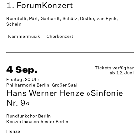
1. ForumKonzert
Romitelli, Pärt, Gerhardt, Schütz, Distler, van Eyck,
Schein
Kammermusik
Chorkonzert
4 Sep.
Tickets verfügbar
ab 12. Juni
Freitag, 20 Uhr
Philharmonie Berlin, Großer Saal
Hans Werner Henze »Sinfonie
Nr. 9«
Rundfunkchor Berlin
Konzerthausorchester Berlin
Henze