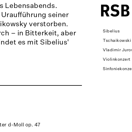
des Lebensabends.
 Uraufführung seiner
aikowsky verstorben.
ch – in Bitterkeit, aber
Sibelius
ndet es mit Sibelius'
Tschaikowski
Vladimir Juro
Violinkonzert
Sinfoniekonze
ter d-Moll op. 47