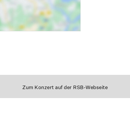
Zum Konzert auf der RSB-Webseite