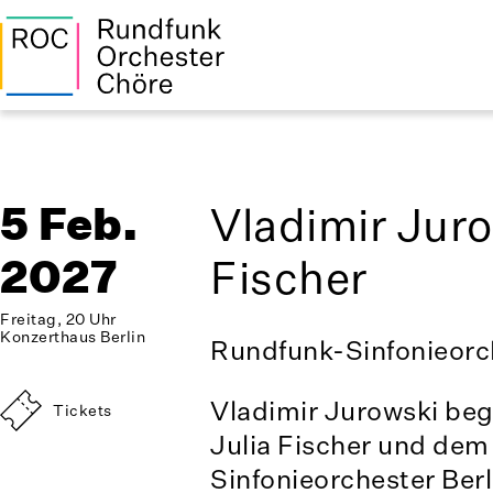
5 Feb.
Vladimir Juro
2027
Fischer
Freitag, 20 Uhr
Konzerthaus Berlin
Rundfunk-Sinfonieorch
Vladimir Jurowski begi
Tickets
Julia Fischer und de
Sinfonieorchester Ber