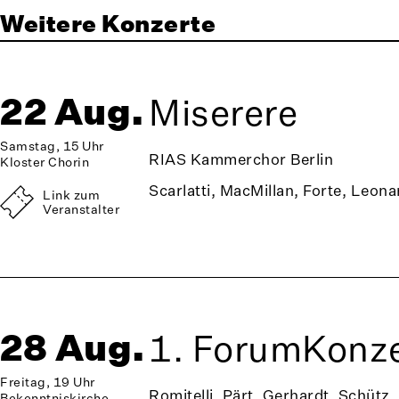
Weitere Konzerte
22 Aug.
Miserere
Samstag, 15 Uhr
RIAS Kammerchor Berlin
Kloster Chorin
Scarlatti, MacMillan, Forte, Leona
Link zum
Veranstalter
28 Aug.
1. ForumKonze
Freitag, 19 Uhr
Romitelli, Pärt, Gerhardt, Schütz,
Bekenntniskirche,