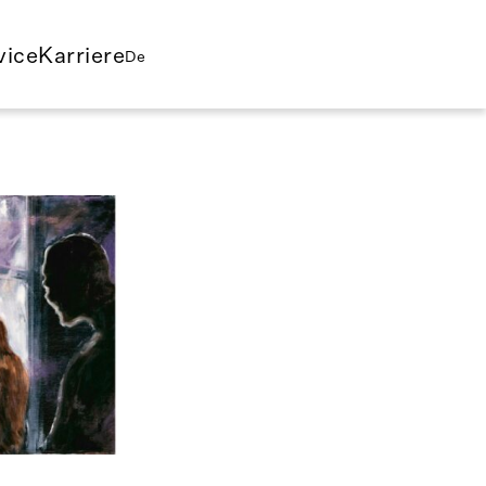
vice
Karriere
De