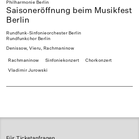
Philharmonie Berlin
Saisoneröffnung beim Musikfest
Berlin
Rundfunk-Sinfonieorchester Berlin
Rundfunkchor Berlin
Denissow, Vieru, Rachmaninow
Rachmaninow
Sinfoniekonzert
Chorkonzert
Vladimir Jurowski
Für Ticketanfragen