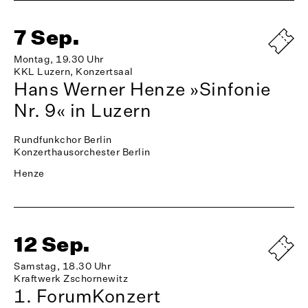
7 Sep.
Montag, 19.30 Uhr
KKL Luzern, Konzertsaal
Hans Werner Henze »Sinfonie
Nr. 9« in Luzern
Rundfunkchor Berlin
Konzerthausorchester Berlin
Henze
12 Sep.
Samstag, 18.30 Uhr
Kraftwerk Zschornewitz
1. ForumKonzert