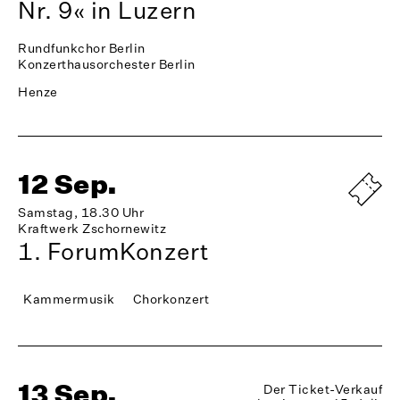
Nr. 9« in Luzern
Rundfunkchor Berlin
Konzerthausorchester Berlin
Henze
12 Sep.
Samstag, 18.30 Uhr
Kraftwerk Zschornewitz
1. ForumKonzert
Kammermusik
Chorkonzert
13 Sep.
Der Ticket-Verkauf