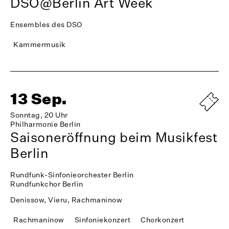
DSO@Berlin Art Week
Ensembles des DSO
Kammermusik
13 Sep.
Sonntag, 20 Uhr
Philharmonie Berlin
Saisoneröffnung beim Musikfest
Berlin
Rundfunk-Sinfonieorchester Berlin
Rundfunkchor Berlin
Denissow, Vieru, Rachmaninow
Rachmaninow
Sinfoniekonzert
Chorkonzert