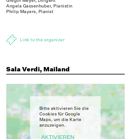
Gregor Meyer, Dirigent
Angela Gassenhuber, Pianistin
Philip Mayers, Pianist
Link to the organizer
Sala Verdi, Mailand
Bitte aktivieren Sie die
Cookies für Google
Maps, um die Karte
anzuzeigen.
AKTIVIEREN