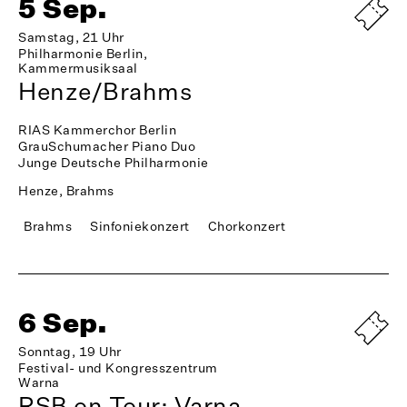
5 Sep.
Samstag, 21 Uhr
Philharmonie Berlin,
Kammermusiksaal
Henze/Brahms
RIAS Kammerchor Berlin
GrauSchumacher Piano Duo
Junge Deutsche Philharmonie
Henze, Brahms
Brahms
Sinfoniekonzert
Chorkonzert
6 Sep.
Sonntag, 19 Uhr
Festival- und Kongresszentrum
Warna
RSB on Tour: Varna