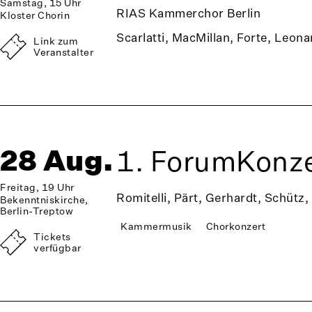
Samstag, 15 Uhr
RIAS Kammerchor Berlin
Kloster Chorin
Scarlatti, MacMillan, Forte, Leona
Link zum
Veranstalter
28 Aug.
1. ForumKonze
Freitag, 19 Uhr
Romitelli, Pärt, Gerhardt, Schütz,
Bekenntniskirche,
Berlin-Treptow
Kammermusik
Chorkonzert
Tickets
verfügbar