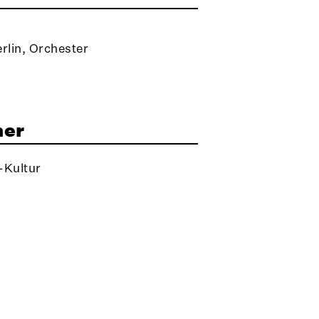
rlin, Orchester
ner
-Kultur