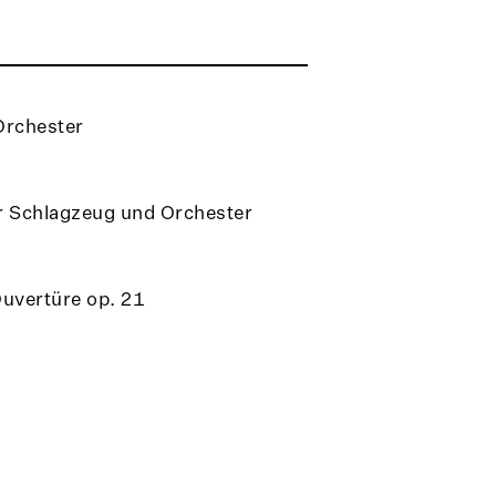
Orchester
ür Schlagzeug und Orchester
uvertüre op. 21