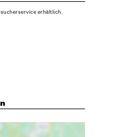
ucherservice erhältlich.
in