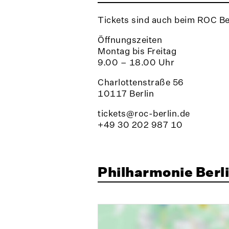
Tickets sind auch beim ROC Bes
Öffnungszeiten
Montag bis Freitag
9.00 – 18.00 Uhr
Charlottenstraße 56
10117 Berlin
tickets@roc-berlin.de
+49 30 202 987 10
Philharmonie Berl