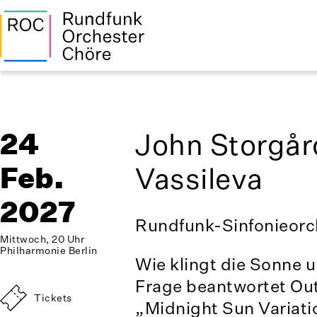
24
John Storgår
Feb.
Vassileva
2027
Rundfunk-Sinfonieorch
Mittwoch, 20 Uhr
Philharmonie Berlin
Wie klingt die Sonne 
Frage beantwortet Out
Tickets
„Midnight Sun Variati