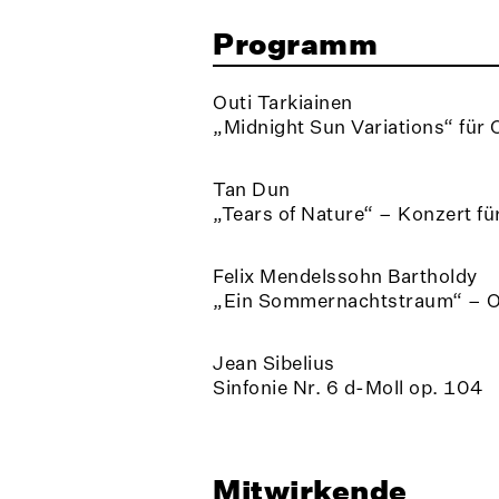
Programm
Outi Tarkiainen
„Midnight Sun Variations“ für 
Tan Dun
„Tears of Nature“ – Konzert f
Felix Mendelssohn Bartholdy
„Ein Sommernachtstraum“ – O
Jean Sibelius
Sinfonie Nr. 6 d-Moll op. 104
Mitwirkende