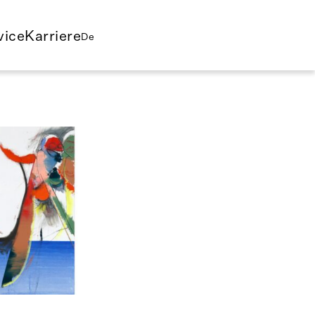
vice
Karriere
De