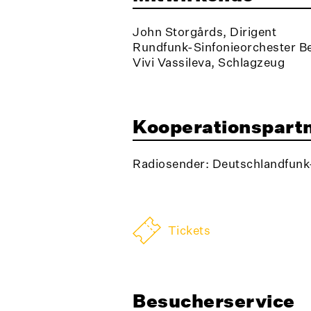
John Storgårds, Dirigent
Rundfunk-Sinfonieorchester Be
Vivi Vassileva, Schlagzeug
Kooperationspart
Radiosender: Deutschlandfunk
Tickets
Besucherservice