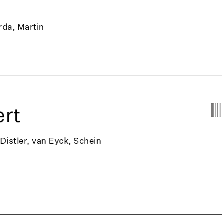
rda, Martin
rt
 Distler, van Eyck, Schein