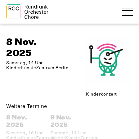
8 Nov.
2025
Samstag, 14 Uhr
KinderKünsteZentrum Berlin
Kinderkonzert
Weitere Termine
8 Nov.
9 Nov.
2025
2025
Samstag, 16 Uhr
Sonntag, 11 Uhr
KinderKünsteZentrum
KinderKünsteZentrum