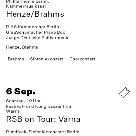
Philharmonie Berlin,
Kammermusiksaal
Henze/Brahms
RIAS Kammerchor Berlin
GrauSchumacher Piano Duo
Junge Deutsche Philharmonie
Henze, Brahms
Brahms
Sinfoniekonzert
Chorkonzert
6 Sep.
Sonntag, 19 Uhr
Festival- und Kongresszentrum
Warna
RSB on Tour: Varna
Rundfunk-Sinfonieorchester Berlin