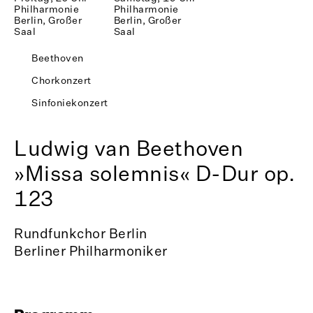
Philharmonie
Philharmonie
Berlin, Großer
Berlin, Großer
Saal
Saal
Beethoven
Chorkonzert
Sinfoniekonzert
Ludwig van Beethoven
»Missa solemnis« D-Dur op.
123
Rundfunkchor Berlin
Berliner Philharmoniker