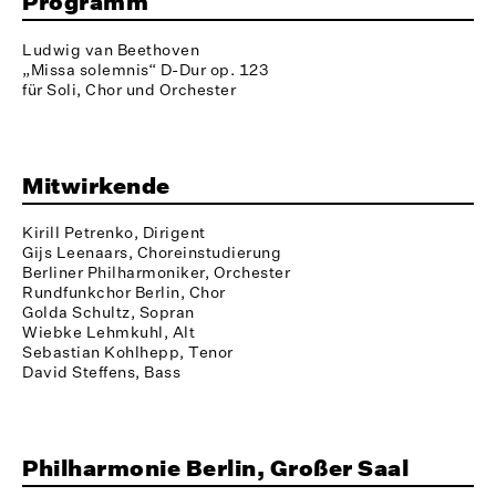
Programm
Ludwig van Beethoven
„Missa solemnis“ D-Dur op. 123
für Soli, Chor und Orchester
Mitwirkende
Kirill Petrenko, Dirigent
Gijs Leenaars, Choreinstudierung
Berliner Philharmoniker, Orchester
Rundfunkchor Berlin, Chor
Golda Schultz, Sopran
Wiebke Lehmkuhl, Alt
Sebastian Kohlhepp, Tenor
David Steffens, Bass
Philharmonie Berlin, Großer Saal