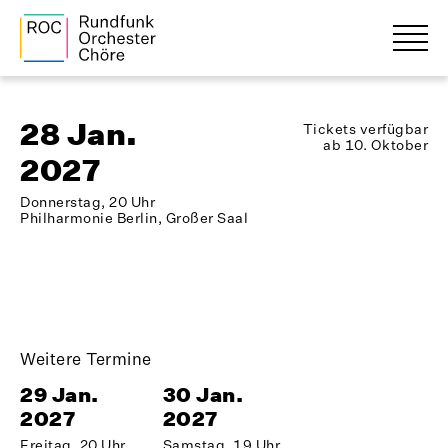
28 Jan.
Tickets verfügbar
ab 10. Oktober
2027
Donnerstag, 20 Uhr
Philharmonie Berlin, Großer Saal
Weitere Termine
29 Jan.
30 Jan.
2027
2027
Freitag, 20 Uhr
Samstag, 19 Uhr