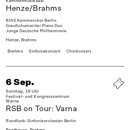
Kammermusiksaal
Henze/Brahms
RIAS Kammerchor Berlin
GrauSchumacher Piano Duo
Junge Deutsche Philharmonie
Henze, Brahms
Brahms
Sinfoniekonzert
Chorkonzert
6 Sep.
Sonntag, 19 Uhr
Festival- und Kongresszentrum
Warna
RSB on Tour: Varna
Rundfunk-Sinfonieorchester Berlin
Beethoven, Brahms