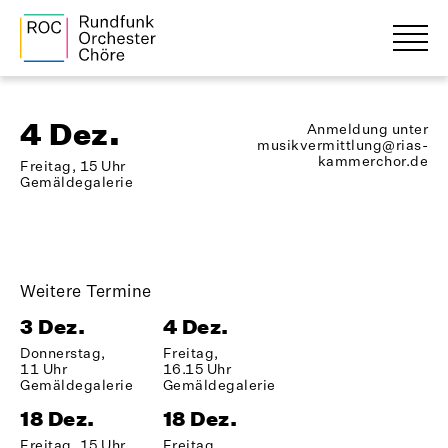
4 Dez.
Anmeldung unter
musikvermittlung@rias-
kammerchor.de
Freitag, 15 Uhr
Gemäldegalerie
Weitere Termine
3 Dez.
4 Dez.
Donnerstag,
Freitag,
11 Uhr
16.15 Uhr
Gemäldegalerie
Gemäldegalerie
18 Dez.
18 Dez.
Freitag, 15 Uhr
Freitag,