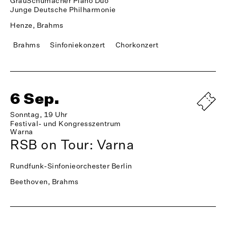
GrauSchumacher Piano Duo
Junge Deutsche Philharmonie
Henze, Brahms
Brahms
Sinfoniekonzert
Chorkonzert
6 Sep.
Sonntag, 19 Uhr
Festival- und Kongresszentrum
Warna
RSB on Tour: Varna
Rundfunk-Sinfonieorchester Berlin
Beethoven, Brahms