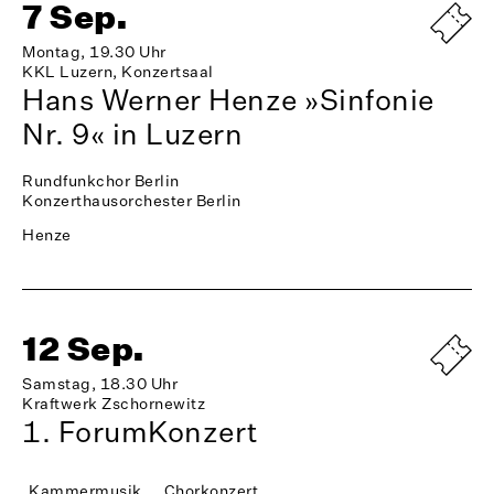
7 Sep.
Montag, 19.30 Uhr
KKL Luzern, Konzertsaal
Hans Werner Henze »Sinfonie
Nr. 9« in Luzern
Rundfunkchor Berlin
Konzerthausorchester Berlin
Henze
12 Sep.
Samstag, 18.30 Uhr
Kraftwerk Zschornewitz
1. ForumKonzert
Kammermusik
Chorkonzert