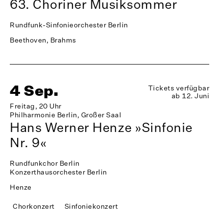
63. Choriner Musiksommer
Rundfunk-Sinfonieorchester Berlin
Beethoven, Brahms
4 Sep.
Tickets verfügbar
ab 12. Juni
Freitag, 20 Uhr
Philharmonie Berlin, Großer Saal
Hans Werner Henze »Sinfonie
Nr. 9«
Rundfunkchor Berlin
Konzerthausorchester Berlin
Henze
Chorkonzert
Sinfoniekonzert