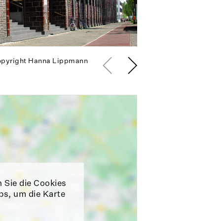
pyright Hanna Lippmann
n Sie die Cookies
ps, um die Karte