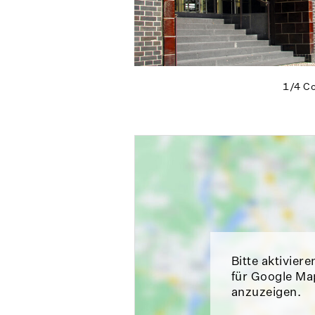
1/4
Co
Bitte aktiviere
für Google Ma
anzuzeigen.