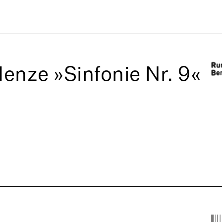
enze »Sinfonie Nr. 9«