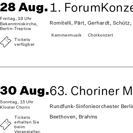
28 Aug.
1. ForumKonze
Freitag, 19 Uhr
Romitelli, Pärt, Gerhardt, Schütz,
Bekenntniskirche,
Berlin-Treptow
Kammermusik
Chorkonzert
Tickets
verfügbar
30 Aug.
63. Choriner 
Sonntag, 15 Uhr
Rundfunk-Sinfonieorchester Berli
Kloster Chorin
Beethoven, Brahms
Tickets
erhalten Sie
beim
Veranstalter.