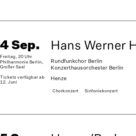
4 Sep.
Hans Werner H
Freitag, 20 Uhr
Rundfunkchor Berlin
Philharmonie Berlin,
Großer Saal
Konzerthausorchester Berlin
Tickets verfügbar ab
Henze
12. Juni
Chorkonzert
Sinfoniekonzert