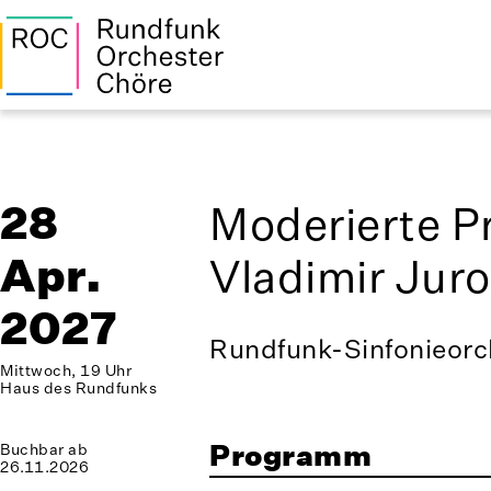
28
Moderierte P
Apr.
Vladimir Jur
2027
Rundfunk-Sinfonieorch
Mittwoch, 19 Uhr
Haus des Rundfunks
Programm
Buchbar ab
26.11.2026