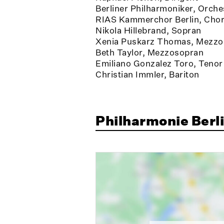
Berliner Philharmoniker, Orche
RIAS Kammerchor Berlin, Cho
Nikola Hillebrand, Sopran
Xenia Puskarz Thomas, Mezzo
Beth Taylor, Mezzosopran
Emiliano Gonzalez Toro, Tenor
Christian Immler, Bariton
Philharmonie Berli