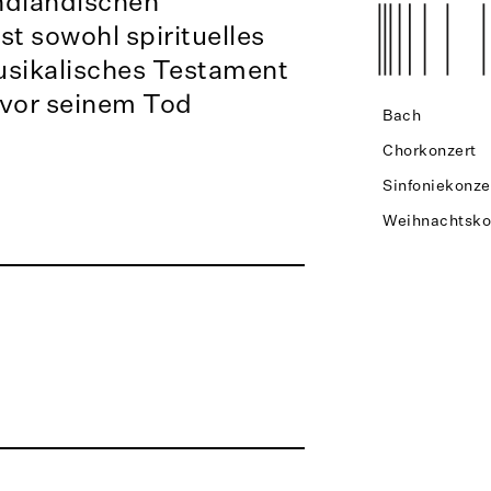
ndländischen
t sowohl spirituelles
usikalisches Testament
r vor seinem Tod
Bach
Chorkonzert
Sinfoniekonze
Weihnachtsko