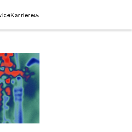
vice
Karriere
De