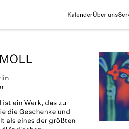
Kalender
Über uns
Ser
-MOLL
lin
er
ist ein Werk, das zu
ie die Geschenke und
lt als eines der größten