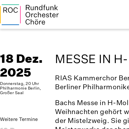
18 Dez.
MESSE IN H
2025
RIAS Kammerchor Ber
Donnerstag, 20 Uhr
Berliner Philharmonik
Philharmonie Berlin,
Großer Saal
Bachs Messe in H-Moll 
Weihnachten gehört w
der Mistelzweig. Sie gi
Weitere Termine