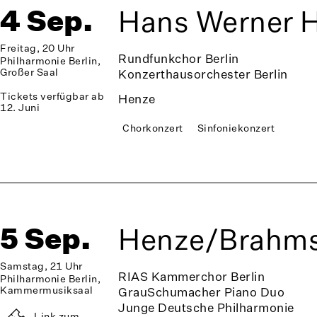
4 Sep.
Hans Werner H
Freitag, 20 Uhr
Rundfunkchor Berlin
Philharmonie Berlin,
Großer Saal
Konzerthausorchester Berlin
Tickets verfügbar ab
Henze
12. Juni
Chorkonzert
Sinfoniekonzert
5 Sep.
Henze/Brahm
Samstag, 21 Uhr
RIAS Kammerchor Berlin
Philharmonie Berlin,
Kammermusiksaal
GrauSchumacher Piano Duo
Junge Deutsche Philharmonie
Link zum