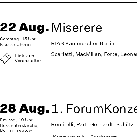
22 Aug.
Miserere
Samstag, 15 Uhr
RIAS Kammerchor Berlin
Kloster Chorin
Scarlatti, MacMillan, Forte, Leona
Link zum
Veranstalter
28 Aug.
1. ForumKonze
Freitag, 19 Uhr
Romitelli, Pärt, Gerhardt, Schütz,
Bekenntniskirche,
Berlin-Treptow
Kammermusik
Chorkonzert