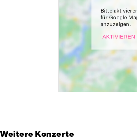
Bitte aktiviere
für Google Ma
anzuzeigen.
AKTIVIEREN
Weitere Konzerte