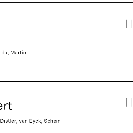
rda, Martin
rt
 Distler, van Eyck, Schein