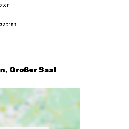
ster
r
sopran
n, Großer Saal