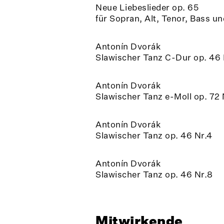
Neue Liebeslieder op. 65
für Sopran, Alt, Tenor, Bass un
Antonín Dvorák
Slawischer Tanz C-Dur op. 46 
Antonín Dvorák
Slawischer Tanz e-Moll op. 72 
Antonín Dvorák
Slawischer Tanz op. 46 Nr.4
Antonín Dvorák
Slawischer Tanz op. 46 Nr.8
Mitwirkende