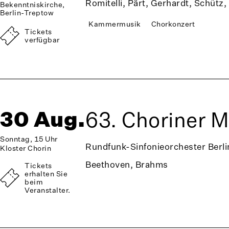
Romitelli, Pärt, Gerhardt, Schütz,
Bekenntniskirche,
Berlin-Treptow
Kammermusik
Chorkonzert
Tickets
verfügbar
30 Aug.
63. Choriner 
Sonntag, 15 Uhr
Rundfunk-Sinfonieorchester Berli
Kloster Chorin
Beethoven, Brahms
Tickets
erhalten Sie
beim
Veranstalter.