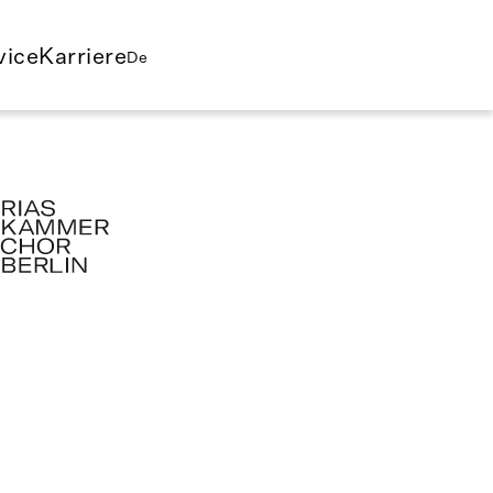
vice
Karriere
De