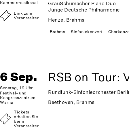
Kammermusiksaal
GrauSchumacher Piano Duo
Junge Deutsche Philharmonie
Link zum
Veranstalter
Henze, Brahms
Brahms
Sinfoniekonzert
Chorkonze
6 Sep.
RSB on Tour: 
Sonntag, 19 Uhr
Rundfunk-Sinfonieorchester Berli
Festival- und
Kongresszentrum
Beethoven, Brahms
Warna
Tickets
erhalten Sie
beim
Veranstalter.