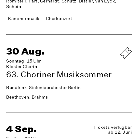
Romitelli, Pärt, Gerhardt, Schütz, Distler, van Eyck,
Schein
Kammermusik
Chorkonzert
30 Aug.
Sonntag, 15 Uhr
Kloster Chorin
63. Choriner Musiksommer
Rundfunk-Sinfonieorchester Berlin
Beethoven, Brahms
4 Sep.
Tickets verfügbar
ab 12. Juni