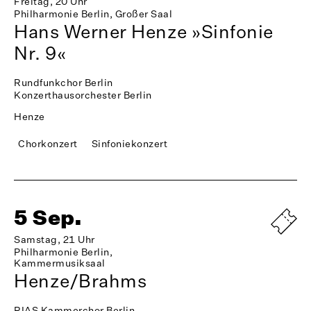
Freitag, 20 Uhr
Philharmonie Berlin, Großer Saal
Hans Werner Henze »Sinfonie
Nr. 9«
Rundfunkchor Berlin
Konzerthausorchester Berlin
Henze
Chorkonzert
Sinfoniekonzert
5 Sep.
Samstag, 21 Uhr
Philharmonie Berlin,
Kammermusiksaal
Henze/Brahms
RIAS Kammerchor Berlin