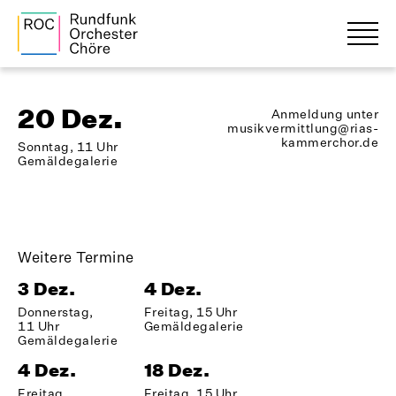
20 Dez.
Anmeldung unter
musikvermittlung@rias-
kammerchor.de
Sonntag, 11 Uhr
Gemäldegalerie
Weitere Termine
3 Dez.
4 Dez.
Donnerstag,
Freitag, 15 Uhr
11 Uhr
Gemäldegalerie
Gemäldegalerie
4 Dez.
18 Dez.
Freitag,
Freitag, 15 Uhr