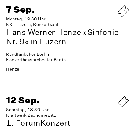
7 Sep.
Montag, 19.30 Uhr
KKL Luzern, Konzertsaal
Hans Werner Henze »Sinfonie
Nr. 9« in Luzern
Rundfunkchor Berlin
Konzerthausorchester Berlin
Henze
12 Sep.
Samstag, 18.30 Uhr
Kraftwerk Zschornewitz
1. ForumKonzert