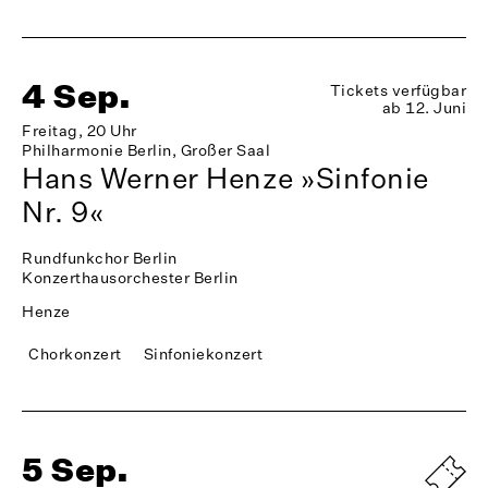
4 Sep.
Tickets verfügbar
ab 12. Juni
Freitag, 20 Uhr
Philharmonie Berlin, Großer Saal
Hans Werner Henze »Sinfonie
Nr. 9«
Rundfunkchor Berlin
Konzerthausorchester Berlin
Henze
Chorkonzert
Sinfoniekonzert
5 Sep.