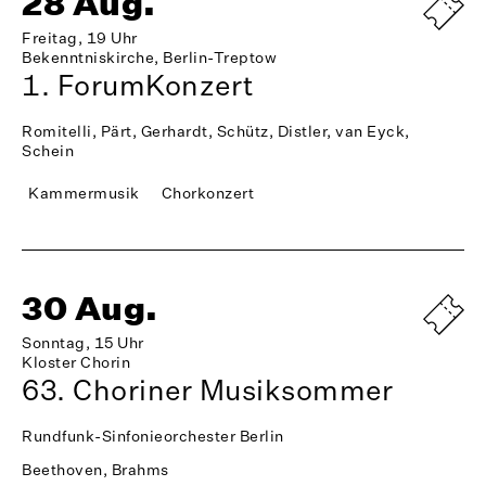
28 Aug.
Freitag, 19 Uhr
Bekenntniskirche, Berlin-Treptow
1. ForumKonzert
Romitelli, Pärt, Gerhardt, Schütz, Distler, van Eyck,
Schein
Kammermusik
Chorkonzert
30 Aug.
Sonntag, 15 Uhr
Kloster Chorin
63. Choriner Musiksommer
Rundfunk-Sinfonieorchester Berlin
Beethoven, Brahms