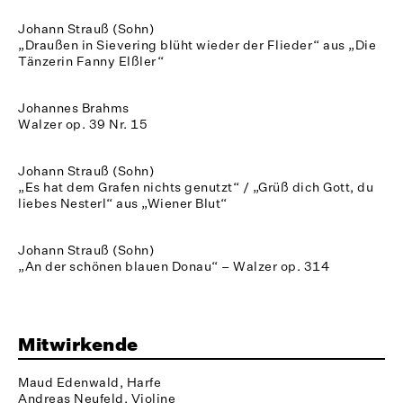
Johann Strauß (Sohn)
„Draußen in Sievering blüht wieder der Flieder“ aus „Die
Tänzerin Fanny Elßler“
Johannes Brahms
Walzer op. 39 Nr. 15
Johann Strauß (Sohn)
„Es hat dem Grafen nichts genutzt“ / „Grüß dich Gott, du
liebes Nesterl“ aus „Wiener Blut“
Johann Strauß (Sohn)
„An der schönen blauen Donau“ – Walzer op. 314
Mitwirkende
Maud Edenwald, Harfe
Andreas Neufeld, Violine