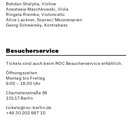
Bohdan Shalyha, Violine
Anastasia Maschkowski, Viola
Ringela Riemke, Violoncello
Alice Lackner, Sopran/ Mezzosopran
Georg Schwärsky, Kontrabass
Besucherservice
Tickets sind auch beim ROC Besucherservice erhältlich.
Öffnungszeiten
Montag bis Freitag
9.00 – 18.00 Uhr
Charlottenstraße 56
10117 Berlin
tickets@roc-berlin.de
+49 30 202 987 10