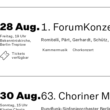
28 Aug.
1. ForumKonze
Freitag, 19 Uhr
Romitelli, Pärt, Gerhardt, Schütz,
Bekenntniskirche,
Berlin-Treptow
Kammermusik
Chorkonzert
Tickets
verfügbar
30 Aug.
63. Choriner 
Sonntag, 15 Uhr
Rundfunk-Sinfonieorchester Berli
Kloster Chorin