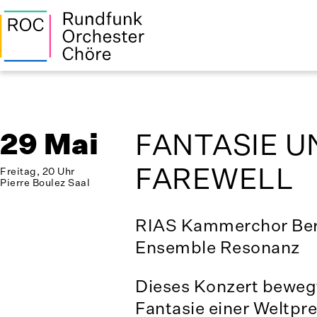
29 Mai
FANTASIE U
FAREWELL
Freitag, 20 Uhr
Pierre Boulez Saal
RIAS Kammerchor Ber
Ensemble Resonanz
Dieses Konzert bewegt
Fantasie einer Weltpr