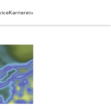
vice
Karriere
De