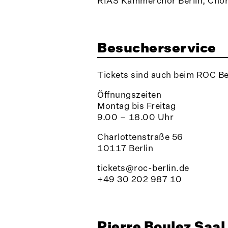
RIAS Kammerchor Berlin, Cho
Besucherservice
Tickets sind auch beim ROC Bes
Öffnungszeiten
Montag bis Freitag
9.00 – 18.00 Uhr
Charlottenstraße 56
10117 Berlin
tickets@roc-berlin.de
+49 30 202 987 10
Pierre Boulez Saal