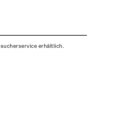
r
ucherservice erhältlich.