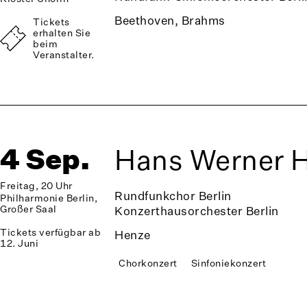
Beethoven, Brahms
Tickets
erhalten Sie
beim
Veranstalter.
4 Sep.
Hans Werner H
Freitag, 20 Uhr
Rundfunkchor Berlin
Philharmonie Berlin,
Großer Saal
Konzerthausorchester Berlin
Tickets verfügbar ab
Henze
12. Juni
Chorkonzert
Sinfoniekonzert