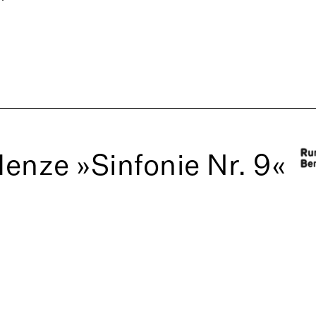
enze »Sinfonie Nr. 9«