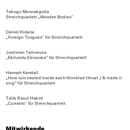
Tebogo Monnakgotla
Streichquartett „Wooden Bodies“
Daniel Kidane
„Foreign Tongues“ für Streichquartett
Justinian Tamusuza
„Ekitundu Ekisooka“ für Streichquartett
Hannah Kendall
„How ruin nested inside each thimbled throat / & made it
sing“ für Streichquartett
Talib Rasul Hakim
„Currents“ für Streichquartett
Mitwirkende