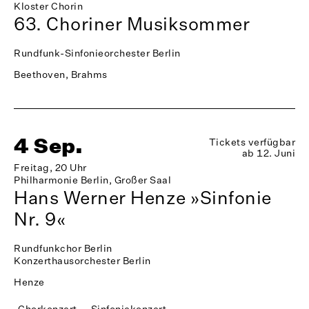
Kloster Chorin
63. Choriner Musiksommer
Rundfunk-Sinfonieorchester Berlin
Beethoven, Brahms
4 Sep.
Tickets verfügbar
ab 12. Juni
Freitag, 20 Uhr
Philharmonie Berlin, Großer Saal
Hans Werner Henze »Sinfonie
Nr. 9«
Rundfunkchor Berlin
Konzerthausorchester Berlin
Henze
Chorkonzert
Sinfoniekonzert