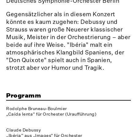
Deutsches Symphonie-Orchester Berlin
Gegensätzlicher als in diesem Konzert
könnte es kaum zugehen: Debussy und
Strauss waren große Neuerer klassischer
Musik, Meister in der Orchestrierung – aber
beide auf ihre Weise. "Ibéria" malt ein
atmosphärisches Klangbild Spaniens, der
"Don Quixote" spielt auch in Spanien,
strotzt aber vor Humor und Tragik.
Programm
Rodolphe Bruneau-Boulmier
„Caída lenta“ für Orchester (Uraufführung)
Claude Debussy
„Ibéria“ aus „Images“ für Orchester