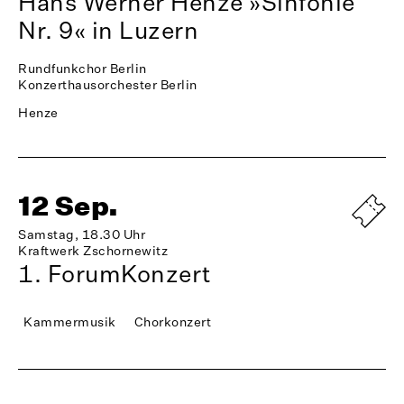
Hans Werner Henze »Sinfonie
Nr. 9« in Luzern
Rundfunkchor Berlin
Konzerthausorchester Berlin
Henze
12 Sep.
Samstag, 18.30 Uhr
Kraftwerk Zschornewitz
1. ForumKonzert
Kammermusik
Chorkonzert