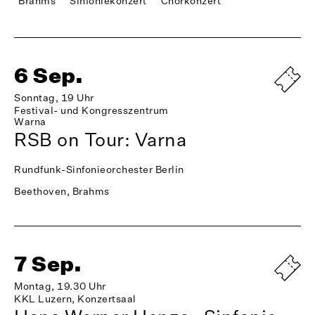
Brahms
Sinfoniekonzert
Chorkonzert
6 Sep.
Sonntag, 19 Uhr
Festival- und Kongresszentrum
Warna
RSB on Tour: Varna
Rundfunk-Sinfonieorchester Berlin
Beethoven, Brahms
7 Sep.
Montag, 19.30 Uhr
KKL Luzern, Konzertsaal