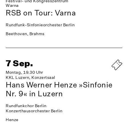
Festival- und Kongresszentrum
Warna
RSB on Tour: Varna
Rundfunk-Sinfonieorchester Berlin
Beethoven, Brahms
7 Sep.
Montag, 19.30 Uhr
KKL Luzern, Konzertsaal
Hans Werner Henze »Sinfonie
Nr. 9« in Luzern
Rundfunkchor Berlin
Konzerthausorchester Berlin
Henze