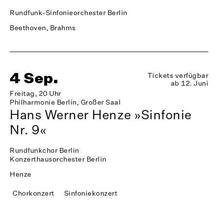
Rundfunk-Sinfonieorchester Berlin
Beethoven, Brahms
4 Sep.
Tickets verfügbar
ab 12. Juni
Freitag, 20 Uhr
Philharmonie Berlin, Großer Saal
Hans Werner Henze »Sinfonie
Nr. 9«
Rundfunkchor Berlin
Konzerthausorchester Berlin
Henze
Chorkonzert
Sinfoniekonzert