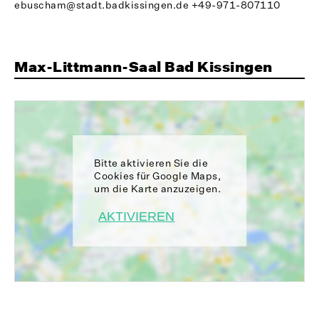
ebuscham@stadt.badkissingen.de
+49-971-807110
Max-Littmann-Saal Bad Kissingen
Bitte aktivieren Sie die
Cookies für Google Maps,
um die Karte anzuzeigen.
AKTIVIEREN