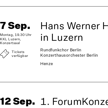
7 Sep.
Hans Werner H
in Luzern
Montag, 19.30 Uhr
KKL Luzern,
Konzertsaal
Rundfunkchor Berlin
Tickets
Konzerthausorchester Berlin
verfügbar
Henze
12 Sep.
1. ForumKonze