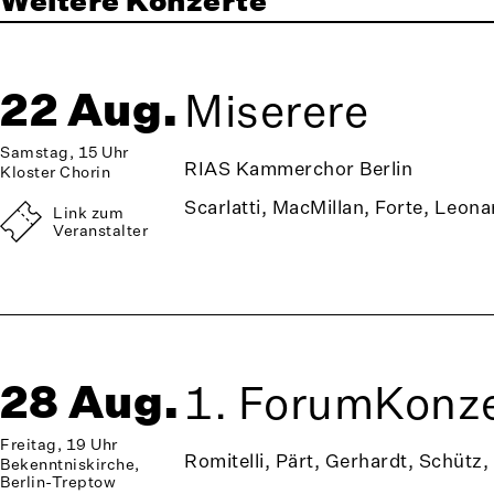
22 Aug.
Miserere
Samstag, 15 Uhr
RIAS Kammerchor Berlin
Kloster Chorin
Scarlatti, MacMillan, Forte, Leona
Link zum
Veranstalter
28 Aug.
1. ForumKonze
Freitag, 19 Uhr
Romitelli, Pärt, Gerhardt, Schütz,
Bekenntniskirche,
Berlin-Treptow