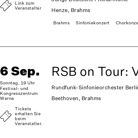
Link zum
Veranstalter
Henze, Brahms
Brahms
Sinfoniekonzert
Chorkonze
6 Sep.
RSB on Tour: 
Sonntag, 19 Uhr
Rundfunk-Sinfonieorchester Berli
Festival- und
Kongresszentrum
Beethoven, Brahms
Warna
Tickets
erhalten Sie
beim
Veranstalter.