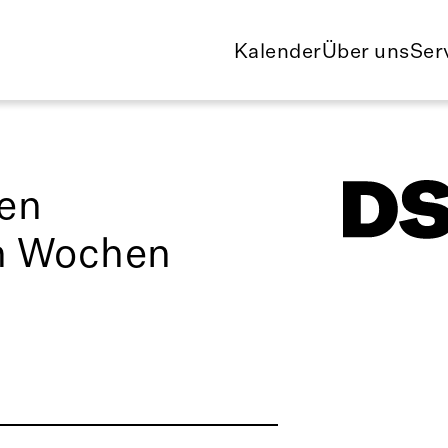
Kalender
Über uns
Ser
en
n Wochen