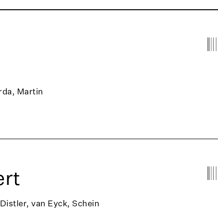
rda, Martin
rt
 Distler, van Eyck, Schein