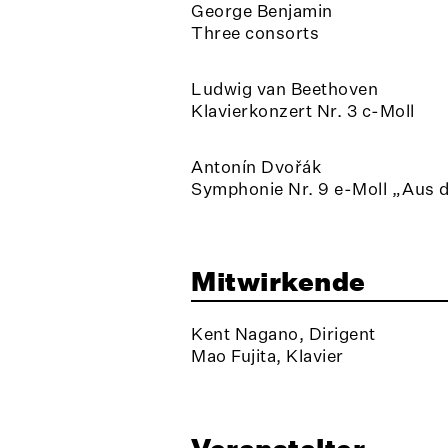
George Benjamin
Three consorts
Ludwig van Beethoven
Klavierkonzert Nr. 3 c-Moll
Antonín Dvořák
Symphonie Nr. 9 e-Moll „Aus 
Mitwirkende
Kent Nagano, Dirigent
Mao Fujita, Klavier