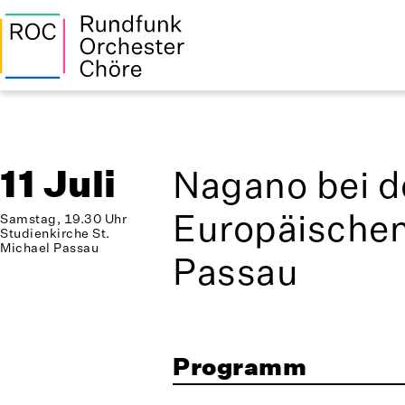
11 Juli
Nagano bei d
Europäische
Samstag, 19.30 Uhr
Studienkirche St.
Michael Passau
Passau
Programm