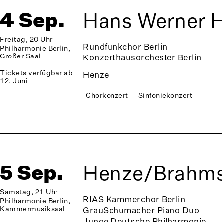
4 Sep.
Hans Werner H
Freitag, 20 Uhr
Rundfunkchor Berlin
Philharmonie Berlin,
Großer Saal
Konzerthausorchester Berlin
Tickets verfügbar ab
Henze
12. Juni
Chorkonzert
Sinfoniekonzert
5 Sep.
Henze/Brahm
Samstag, 21 Uhr
RIAS Kammerchor Berlin
Philharmonie Berlin,
Kammermusiksaal
GrauSchumacher Piano Duo
Junge Deutsche Philharmonie