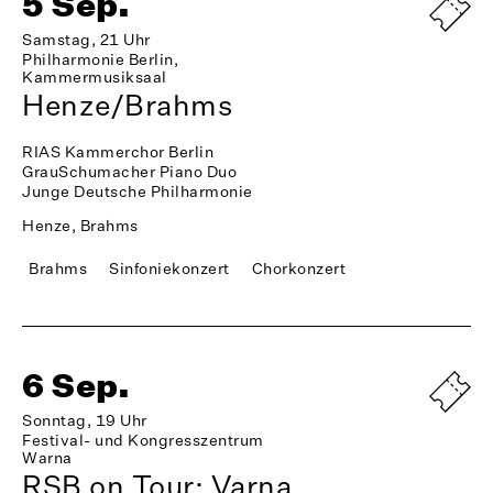
5 Sep.
Samstag, 21 Uhr
Philharmonie Berlin,
Kammermusiksaal
Henze/Brahms
RIAS Kammerchor Berlin
GrauSchumacher Piano Duo
Junge Deutsche Philharmonie
Henze, Brahms
Brahms
Sinfoniekonzert
Chorkonzert
6 Sep.
Sonntag, 19 Uhr
Festival- und Kongresszentrum
Warna
RSB on Tour: Varna