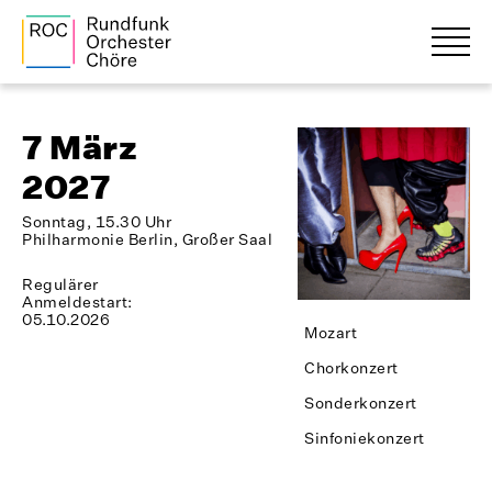
7 März
2027
Sonntag, 15.30 Uhr
Philharmonie Berlin, Großer Saal
Regulärer
Anmeldestart:
05.10.2026
Mozart
Chorkonzert
Sonderkonzert
Sinfoniekonzert