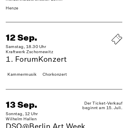
Henze
12 Sep.
Samstag, 18.30 Uhr
Kraftwerk Zschornewitz
1. ForumKonzert
Kammermusik
Chorkonzert
13 Sep.
Der Ticket-Verkauf
beginnt am 15. Juli.
Sonntag, 12 Uhr
Wilhelm Hallen
DSO@Berlin Art Week