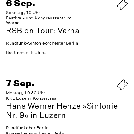
6 Sep.
Sonntag, 19 Uhr
Festival- und Kongresszentrum
Warna
RSB on Tour: Varna
Rundfunk-Sinfonieorchester Berlin
Beethoven, Brahms
7 Sep.
Montag, 19.30 Uhr
KKL Luzern, Konzertsaal
Hans Werner Henze »Sinfonie
Nr. 9« in Luzern
Rundfunkchor Berlin
Konzerthausorchester Berlin