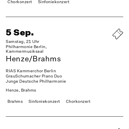
Chorkonzert
Sinfoniekonzert
5 Sep.
Samstag, 21 Uhr
Philharmonie Berlin,
Kammermusiksaal
Henze/Brahms
RIAS Kammerchor Berlin
GrauSchumacher Piano Duo
Junge Deutsche Philharmonie
Henze, Brahms
Brahms
Sinfoniekonzert
Chorkonzert