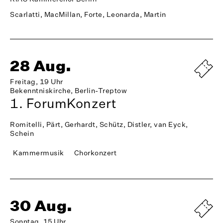
Scarlatti, MacMillan, Forte, Leonarda, Martin
28 Aug.
Freitag, 19 Uhr
Bekenntniskirche, Berlin-Treptow
1. ForumKonzert
Romitelli, Pärt, Gerhardt, Schütz, Distler, van Eyck,
Schein
Kammermusik
Chorkonzert
30 Aug.
Sonntag, 15 Uhr