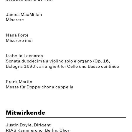
James MacMillan
Miserere
Nana Forte
Miserere mei
Isabella Leonarda
Sonata duodecima a violino solo e organo (Op. 16,
Bologna 1693), arrangiert für Cello und Basso continuo
Frank Martin
Messe für Doppelchor a cappella
Mitwirkende
Justin Doyle, Dirigent
RIAS Kammerchor Berlin, Chor