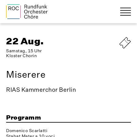
22 Aug.
Samstag, 15 Uhr
Kloster Chorin
Miserere
RIAS Kammerchor Berlin
Programm
Domenico Scarlatti
Stabat Mater a 10 voci