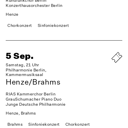
Rundfunkchor Berlin
Konzerthausorchester Berlin
Henze
Chorkonzert
Sinfoniekonzert
5 Sep.
Samstag, 21 Uhr
Philharmonie Berlin,
Kammermusiksaal
Henze/Brahms
RIAS Kammerchor Berlin
GrauSchumacher Piano Duo
Junge Deutsche Philharmonie
Henze, Brahms
Brahms
Sinfoniekonzert
Chorkonzert