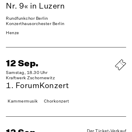
Nr. 9« in Luzern
Rundfunkchor Berlin
Konzerthausorchester Berlin
Henze
12 Sep.
Samstag, 18.30 Uhr
Kraftwerk Zschornewitz
1. ForumKonzert
Kammermusik
Chorkonzert
Der Ticket-Verkauf