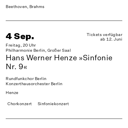
Beethoven, Brahms
4 Sep.
Tickets verfügbar
ab 12. Juni
Freitag, 20 Uhr
Philharmonie Berlin, Großer Saal
Hans Werner Henze »Sinfonie
Nr. 9«
Rundfunkchor Berlin
Konzerthausorchester Berlin
Henze
Chorkonzert
Sinfoniekonzert