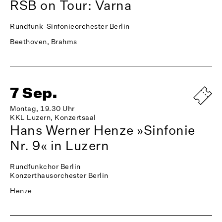
RSB on Tour: Varna
Rundfunk-Sinfonieorchester Berlin
Beethoven, Brahms
7 Sep.
Montag, 19.30 Uhr
KKL Luzern, Konzertsaal
Hans Werner Henze »Sinfonie
Nr. 9« in Luzern
Rundfunkchor Berlin
Konzerthausorchester Berlin
Henze