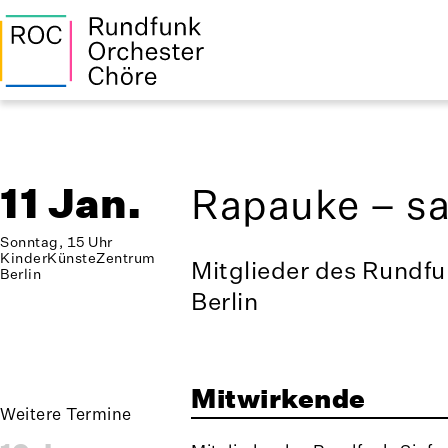
11 Jan.
Rapauke – sa
Sonntag, 15 Uhr
KinderKünsteZentrum
Mitglieder des Rundfu
Berlin
Berlin
Mitwirkende
Weitere Termine