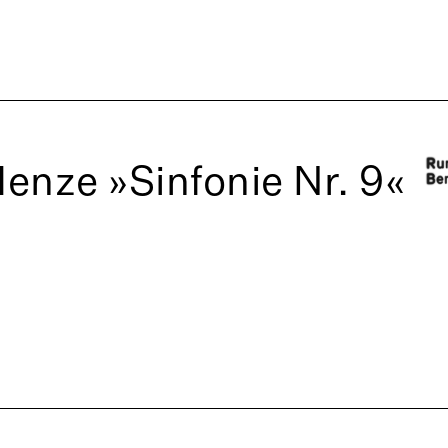
enze »Sinfonie Nr. 9«