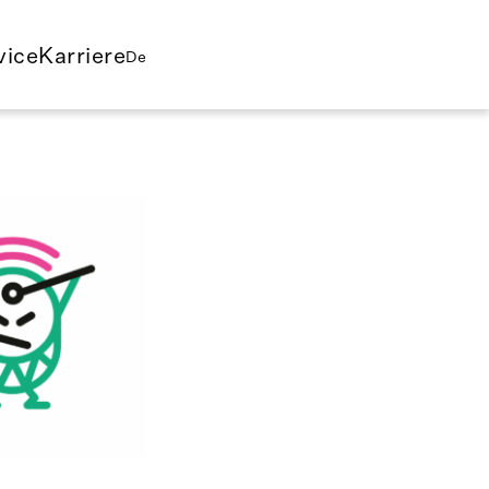
vice
Karriere
De