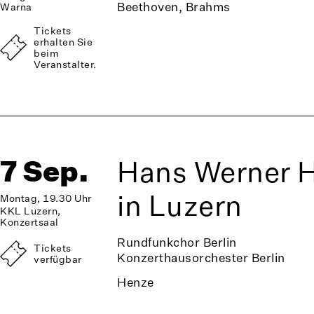
Beethoven, Brahms
Warna
Tickets
erhalten Sie
beim
Veranstalter.
7 Sep.
Hans Werner H
in Luzern
Montag, 19.30 Uhr
KKL Luzern,
Konzertsaal
Rundfunkchor Berlin
Tickets
Konzerthausorchester Berlin
verfügbar
Henze