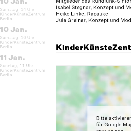
10 Jan.
Mitglieder des Rundfunk-Sinfon
Isabel Stegner, Konzept und M
Samstag, 14 Uhr
Heike Linke, Rapauke
KinderKünsteZentrum
Berlin
Jule Greiner, Konzept und Mod
10 Jan.
Samstag, 16 Uhr
KinderKünsteZentrum
KinderKünsteZent
Berlin
11 Jan.
Sonntag, 11 Uhr
KinderKünsteZentrum
Berlin
Bitte aktiviere
für Google Ma
anzuzeigen.