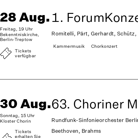
28 Aug.
1. ForumKonze
Freitag, 19 Uhr
Romitelli, Pärt, Gerhardt, Schütz,
Bekenntniskirche,
Berlin-Treptow
Kammermusik
Chorkonzert
Tickets
verfügbar
30 Aug.
63. Choriner 
Sonntag, 15 Uhr
Rundfunk-Sinfonieorchester Berli
Kloster Chorin
Beethoven, Brahms
Tickets
erhalten Sie