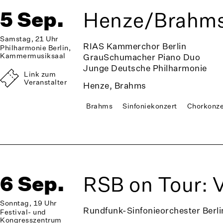
5 Sep.
Henze/Brahm
Samstag, 21 Uhr
RIAS Kammerchor Berlin
Philharmonie Berlin,
Kammermusiksaal
GrauSchumacher Piano Duo
Junge Deutsche Philharmonie
Link zum
Veranstalter
Henze, Brahms
Brahms
Sinfoniekonzert
Chorkonze
6 Sep.
RSB on Tour: 
Sonntag, 19 Uhr
Rundfunk-Sinfonieorchester Berli
Festival- und
Kongresszentrum