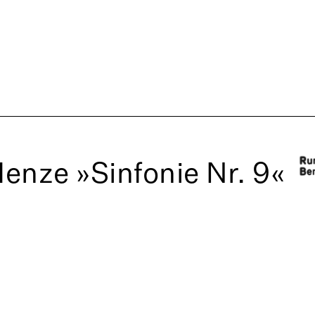
enze »Sinfonie Nr. 9«