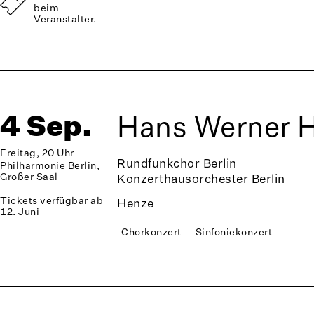
beim
Veranstalter.
4 Sep.
Hans Werner H
Freitag, 20 Uhr
Rundfunkchor Berlin
Philharmonie Berlin,
Großer Saal
Konzerthausorchester Berlin
Tickets verfügbar ab
Henze
12. Juni
Chorkonzert
Sinfoniekonzert