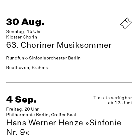
30 Aug.
Sonntag, 15 Uhr
Kloster Chorin
63. Choriner Musiksommer
Rundfunk-Sinfonieorchester Berlin
Beethoven, Brahms
4 Sep.
Tickets verfügbar
ab 12. Juni
Freitag, 20 Uhr
Philharmonie Berlin, Großer Saal
Hans Werner Henze »Sinfonie
Nr. 9«