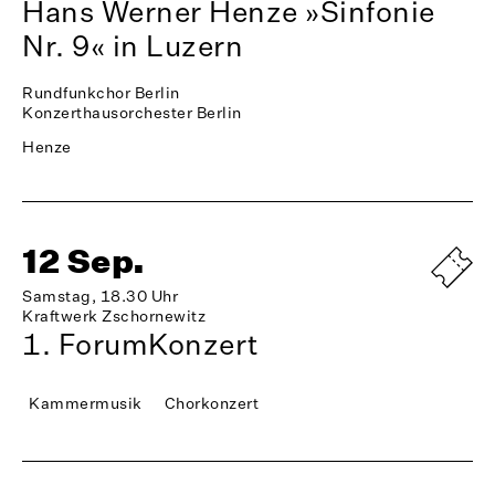
Hans Werner Henze »Sinfonie
Nr. 9« in Luzern
Rundfunkchor Berlin
Konzerthausorchester Berlin
Henze
12 Sep.
Samstag, 18.30 Uhr
Kraftwerk Zschornewitz
1. ForumKonzert
Kammermusik
Chorkonzert