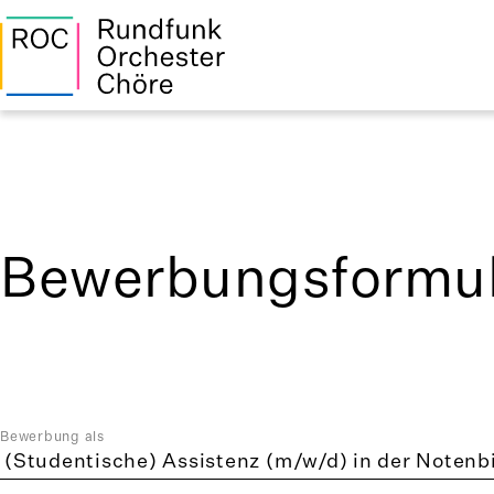
Bewerbungsformul
Bewerbung als