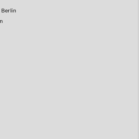
Berlin
in