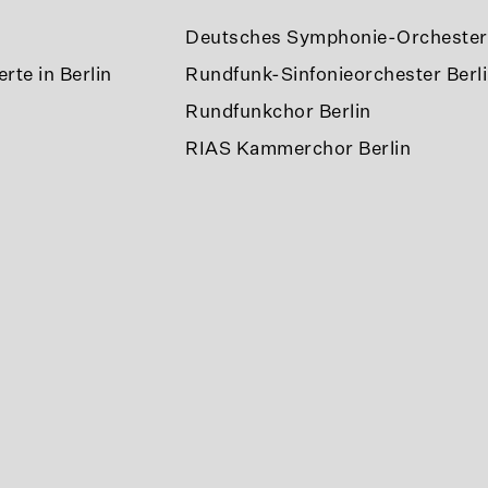
Deutsches Symphonie-Orchester 
rte in Berlin
Rundfunk-Sinfonieorchester Berl
Rundfunkchor Berlin
RIAS Kammerchor Berlin