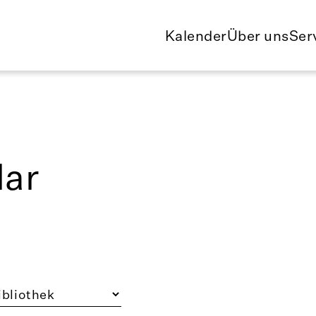
Kalender
Über uns
Ser
ar