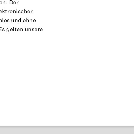
en. Der
ektronischer
mlos und ohne
Es gelten unsere