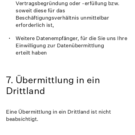
Vertragsbegründung oder -erfüllung bzw.
soweit diese für das
Beschäftigungsverhältnis unmittelbar
erforderlich ist,
Weitere Datenempfänger, für die Sie uns Ihre
Einwilligung zur Datenübermittlung
erteilt haben
7. Übermittlung in ein
Drittland
Eine Übermittlung in ein Drittland ist nicht
beabsichtigt.