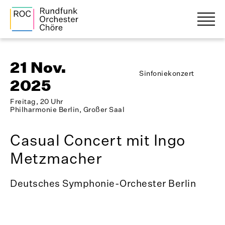
21 Nov.
Sinfoniekonzert
2025
Freitag, 20 Uhr
Philharmonie Berlin, Großer Saal
Casual Concert mit Ingo
Metzmacher
Deutsches Symphonie-Orchester Berlin