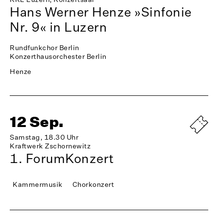
Hans Werner Henze »Sinfonie
Nr. 9« in Luzern
Rundfunkchor Berlin
Konzerthausorchester Berlin
Henze
12 Sep.
Samstag, 18.30 Uhr
Kraftwerk Zschornewitz
1. ForumKonzert
Kammermusik
Chorkonzert