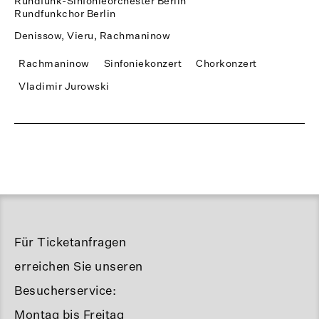
Rundfunk-Sinfonieorchester Berlin
Rundfunkchor Berlin
Denissow, Vieru, Rachmaninow
Rachmaninow
Sinfoniekonzert
Chorkonzert
Vladimir Jurowski
Für Ticketanfragen
erreichen Sie unseren
Besucherservice:
Montag bis Freitag